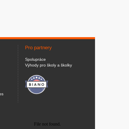
Pro partnery
Spolupráce
Výhody pro školy a školky
es