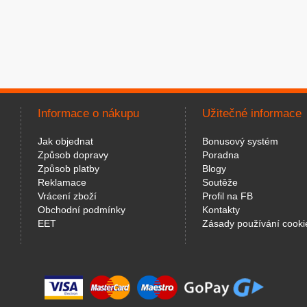
Informace o nákupu
Užitečné informace
Jak objednat
Bonusový systém
Způsob dopravy
Poradna
Způsob platby
Blogy
Reklamace
Soutěže
Vrácení zboží
Profil na FB
Obchodní podmínky
Kontakty
EET
Zásady používání cooki