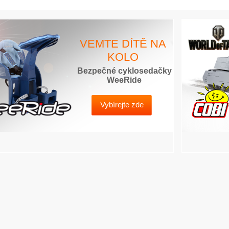
VEMTE DÍTĚ NA
KOLO
Bezpečné cyklosedačky
WeeRide
Vybírejte zde