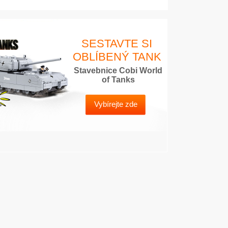
SESTAVTE SI
OBLÍBENÝ TANK
Stavebnice Cobi World
of Tanks
Vybírejte zde