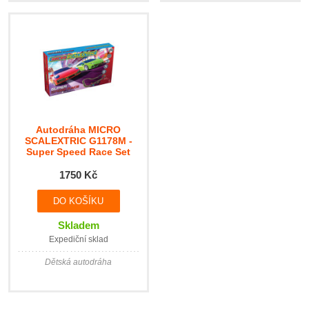
Autodráha MICRO
SCALEXTRIC G1178M -
Super Speed Race Set
Lamborghini vs Porsche
1750 Kč
Skladem
Expediční sklad
Dětská autodráha