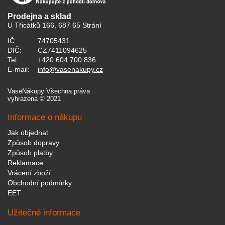
Prodejna a sklad
U Třicátků 166, 687 65 Strání
IČ:
74705431
DIČ:
CZ7411094625
Tel.:
+420 604 700 836
E-mail:
info@vasenakupy.cz
VaseNákupy Všechna práva
vyhrazena © 2021
Informace o nákupu
Jak objednat
Způsob dopravy
Způsob platby
Reklamace
Vrácení zboží
Obchodní podmínky
EET
Užitečné informace