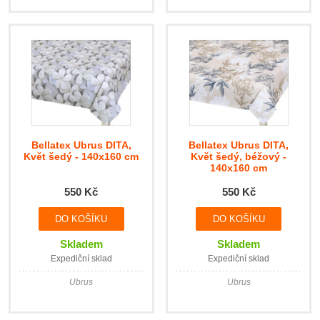
Bellatex Ubrus DITA,
Bellatex Ubrus DITA,
Květ šedý - 140x160 cm
Květ šedý, béžový -
140x160 cm
550 Kč
550 Kč
Skladem
Skladem
Expediční sklad
Expediční sklad
Ubrus
Ubrus