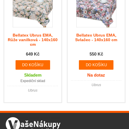
Bellatex Ubrus EMA,
Bellatex Ubrus EMA,
Růže vanilková - 140x160
Svlačec - 140x160 cm
cm
649 Kč
550 Kč
Skladem
Na dotaz
Expediční sklad
Ubrus
Ubrus