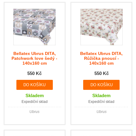
Bellatex Ubrus DITA,
Bellatex Ubrus DITA,
Patchwork love šedý -
Růžička pnoucí -
140x160 cm
140x160 cm
550 Kč
550 Kč
Skladem
Skladem
Expediční sklad
Expediční sklad
Ubrus
Ubrus