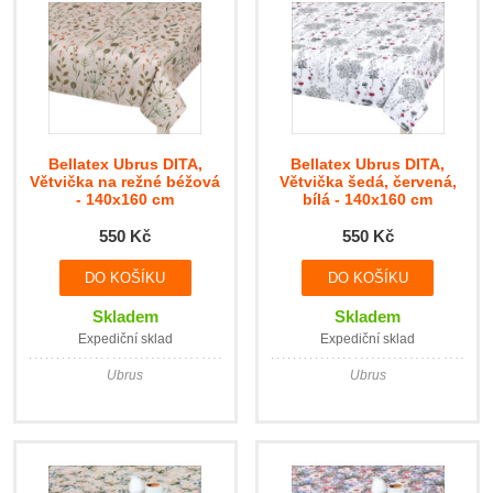
Bellatex Ubrus DITA,
Bellatex Ubrus DITA,
Větvička na režné béžová
Větvička šedá, červená,
- 140x160 cm
bílá - 140x160 cm
550 Kč
550 Kč
Skladem
Skladem
Expediční sklad
Expediční sklad
Ubrus
Ubrus