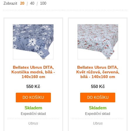
Zobrazit
20
40
100
Bellatex Ubrus DITA,
Bellatex Ubrus DITA,
Kostička modrá, bílá -
Květ růžová, červená,
140x160 cm
bílá - 140x160 cm
550 Kč
550 Kč
Skladem
Skladem
Expediční sklad
Expediční sklad
Ubrus
Ubrus