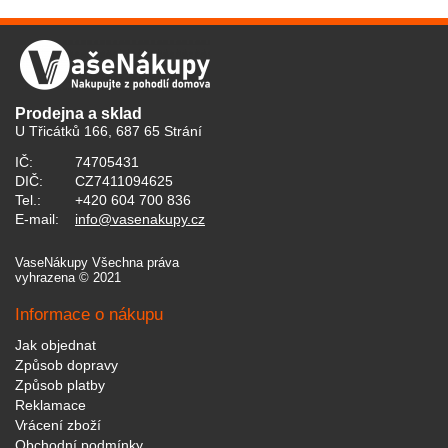
Prodejna a sklad
U Třicátků 166, 687 65 Strání
IČ:
74705431
DIČ:
CZ7411094625
Tel.:
+420 604 700 836
E-mail:
info@vasenakupy.cz
VaseNákupy Všechna práva
vyhrazena © 2021
Informace o nákupu
Jak objednat
Způsob dopravy
Způsob platby
Reklamace
Vrácení zboží
Obchodní podmínky