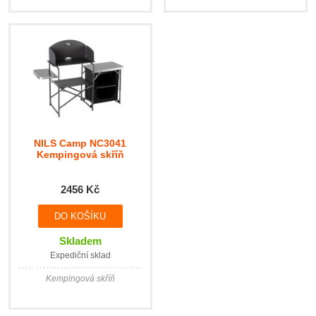
NILS Camp NC3041
Kempingová skříň
2456 Kč
Skladem
Expediční sklad
Kempingová skříň