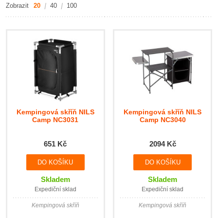
Zobrazit
20
40
100
Kempingová skříň NILS
Kempingová skříň NILS
Camp NC3031
Camp NC3040
651 Kč
2094 Kč
Skladem
Skladem
Expediční sklad
Expediční sklad
Kempingová skříň
Kempingová skříň