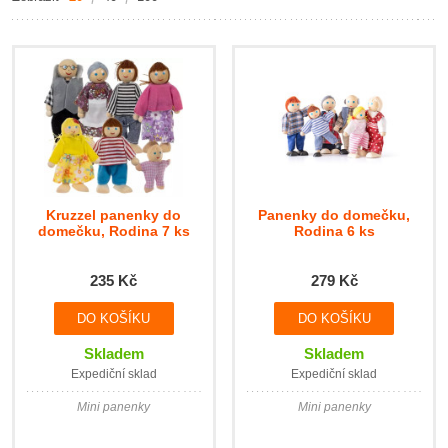
Kruzzel panenky do
Panenky do domečku,
domečku, Rodina 7 ks
Rodina 6 ks
235 Kč
279 Kč
Skladem
Skladem
Expediční sklad
Expediční sklad
Mini panenky
Mini panenky