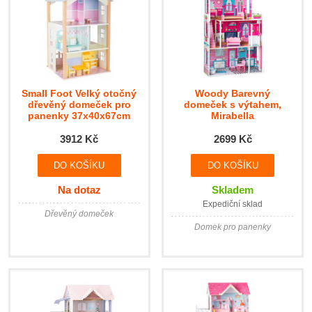
Small Foot Velký otočný
Woody Barevný
dřevěný domeček pro
domeček s výtahem,
panenky 37x40x67cm
Mirabella
3912 Kč
2699 Kč
Na dotaz
Skladem
Expediční sklad
Dřevěný domeček
Domek pro panenky