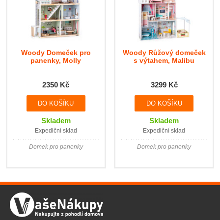
Woody Domeček pro
Woody Růžový domeček
panenky, Molly
s výtahem, Malibu
2350 Kč
3299 Kč
Skladem
Skladem
Expediční sklad
Expediční sklad
Domek pro panenky
Domek pro panenky