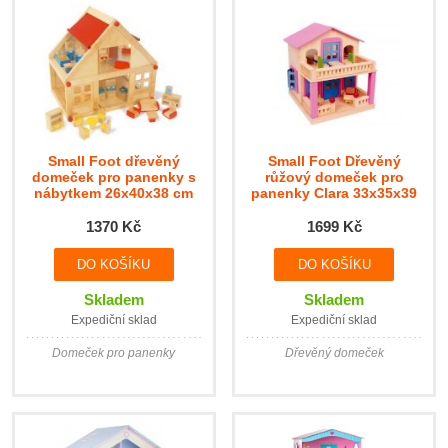
Small Foot dřevěný
Small Foot Dřevěný
domeček pro panenky s
růžový domeček pro
nábytkem 26x40x38 cm
panenky Clara 33x35x39
cm
1370 Kč
1699 Kč
Skladem
Skladem
Expediční sklad
Expediční sklad
Domeček pro panenky
Dřevěný domeček