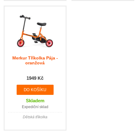
Merkur Tříkolka Pája -
oranžová
1949 Kč
Skladem
Expediční sklad
Dětská tříkolka