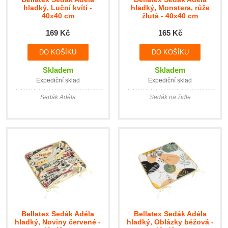
hladký, Luční kvítí -
hladký, Monstera, růže
40x40 cm
žlutá - 40x40 cm
169 Kč
165 Kč
Skladem
Skladem
Expediční sklad
Expediční sklad
Sedák Adéla
Sedák na židle
Bellatex Sedák Adéla
Bellatex Sedák Adéla
hladký, Noviny červené -
hladký, Oblázky béžová -