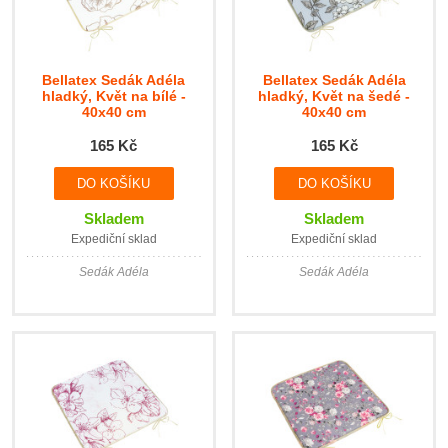
Bellatex Sedák Adéla
Bellatex Sedák Adéla
hladký, Květ na bílé -
hladký, Květ na šedé -
40x40 cm
40x40 cm
165 Kč
165 Kč
Skladem
Skladem
Expediční sklad
Expediční sklad
Sedák Adéla
Sedák Adéla