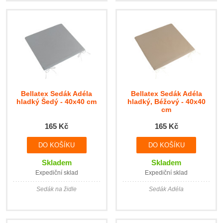
Bellatex Sedák Adéla
Bellatex Sedák Adéla
hladký Šedý - 40x40 cm
hladký, Béžový - 40x40
cm
165 Kč
165 Kč
Skladem
Skladem
Expediční sklad
Expediční sklad
Sedák na židle
Sedák Adéla