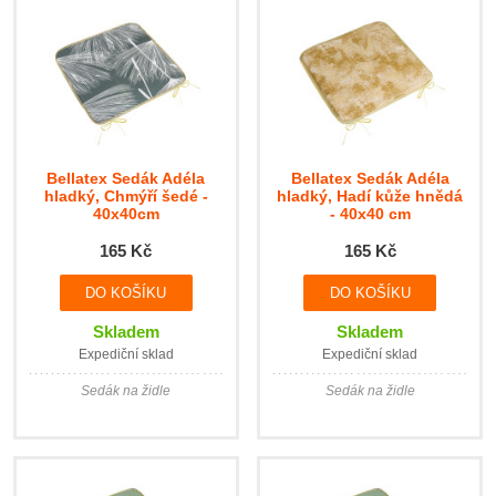
Bellatex Sedák Adéla
Bellatex Sedák Adéla
hladký, Chmýří šedé -
hladký, Hadí kůže hnědá
40x40cm
- 40x40 cm
165 Kč
165 Kč
Skladem
Skladem
Expediční sklad
Expediční sklad
Sedák na židle
Sedák na židle