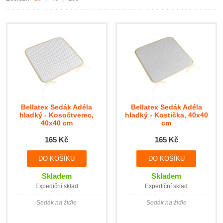
Bellatex Sedák Adéla
Bellatex Sedák Adéla
hladký - Kosočtverec,
hladký - Kostička, 40x40
40x40 cm
cm
165 Kč
165 Kč
Skladem
Skladem
Expediční sklad
Expediční sklad
Sedák na židle
Sedák na židle