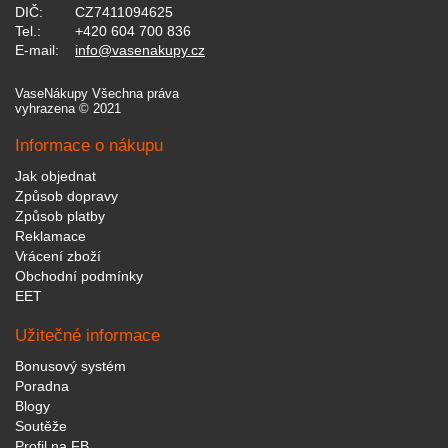
DIČ:
CZ7411094625
Tel.:
+420 604 700 836
E-mail:
info@vasenakupy.cz
VaseNákupy Všechna práva
vyhrazena © 2021
Informace o nákupu
Jak objednat
Způsob dopravy
Způsob platby
Reklamace
Vrácení zboží
Obchodní podmínky
EET
Užitečné informace
Bonusový systém
Poradna
Blogy
Soutěže
Profil na FB