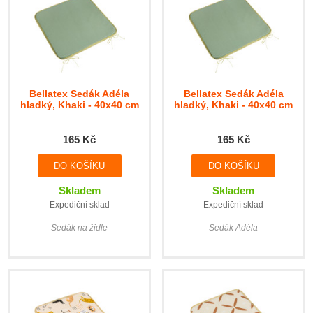
Bellatex Sedák Adéla
Bellatex Sedák Adéla
hladký, Khaki - 40x40 cm
hladký, Khaki - 40x40 cm
165 Kč
165 Kč
Skladem
Skladem
Expediční sklad
Expediční sklad
Sedák na židle
Sedák Adéla