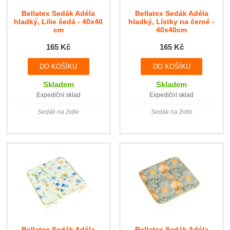
Bellatex Sedák Adéla
Bellatex Sedák Adéla
hladký, Lilie šedá - 40x40
hladký, Lístky na černé -
cm
40x40cm
165 Kč
165 Kč
Skladem
Skladem
Expediční sklad
Expediční sklad
Sedák na židle
Sedák na židle
Bellatex Sedák Adéla
Bellatex Sedák Adéla