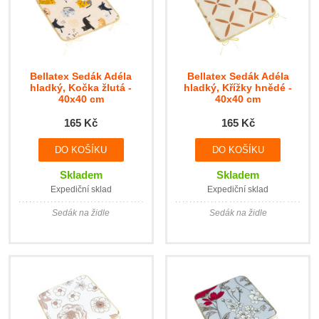
Bellatex Sedák Adéla
Bellatex Sedák Adéla
hladký, Kočka žlutá -
hladký, Křížky hnědé -
40x40 cm
40x40 cm
165 Kč
165 Kč
Skladem
Skladem
Expediční sklad
Expediční sklad
Sedák na židle
Sedák na židle