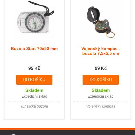
Buzola Start 70x50 mm
Vojenský kompas -
buzola 7,5x5,5 cm
95 Kč
99 Kč
Skladem
Skladem
Expediční sklad
Expediční sklad
Turistická buzola
Vojenský kompas