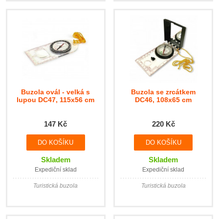
Buzola ovál - velká s
Buzola se zrcátkem
lupou DC47, 115x56 cm
DC46, 108x65 cm
147 Kč
220 Kč
Skladem
Skladem
Expediční sklad
Expediční sklad
Turistická buzola
Turistická buzola