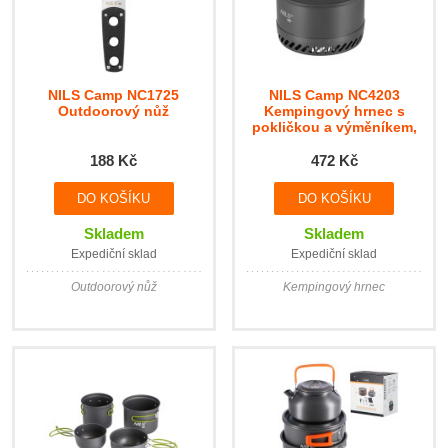
NILS Camp NC1725
NILS Camp NC4203
Outdoorový nůž
Kempingový hrnec s
pokličkou a výměníkem,
1 litr
188 Kč
472 Kč
Skladem
Skladem
Expediční sklad
Expediční sklad
Outdoorový nůž
Kempingový hrnec