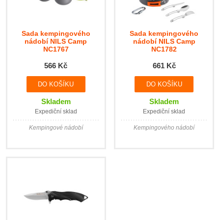
Sada kempingového
Sada kempingového
nádobí NILS Camp
nádobí NILS Camp
NC1767
NC1782
566 Kč
661 Kč
Skladem
Skladem
Expediční sklad
Expediční sklad
Kempingové nádobí
Kempingového nádobí