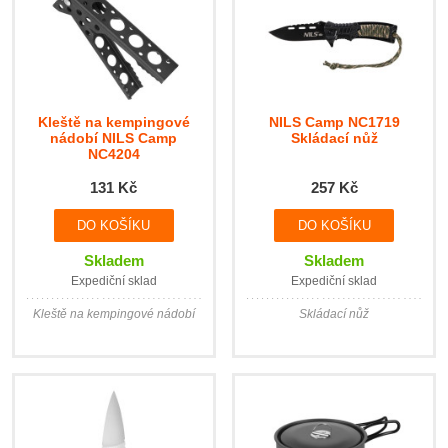
Kleště na kempingové
NILS Camp NC1719
nádobí NILS Camp
Skládací nůž
NC4204
131 Kč
257 Kč
Skladem
Skladem
Expediční sklad
Expediční sklad
Kleště na kempingové nádobí
Skládací nůž