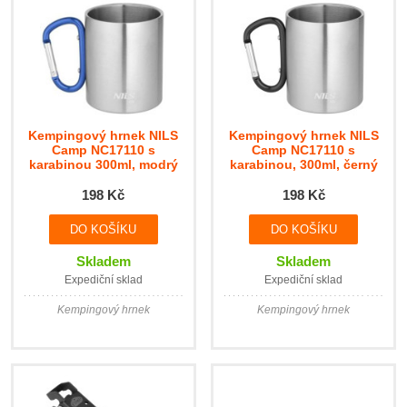
Kempingový hrnek NILS
Kempingový hrnek NILS
Camp NC17110 s
Camp NC17110 s
karabinou 300ml, modrý
karabinou, 300ml, černý
198 Kč
198 Kč
Skladem
Skladem
Expediční sklad
Expediční sklad
Kempingový hrnek
Kempingový hrnek