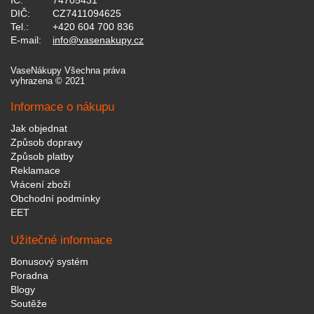
IČ:
74705431
DIČ:
CZ7411094625
Tel.:
+420 604 700 836
E-mail:
info@vasenakupy.cz
VaseNákupy Všechna práva
vyhrazena © 2021
Informace o nákupu
Jak objednat
Způsob dopravy
Způsob platby
Reklamace
Vrácení zboží
Obchodní podmínky
EET
Užitečné informace
Bonusový systém
Poradna
Blogy
Soutěže