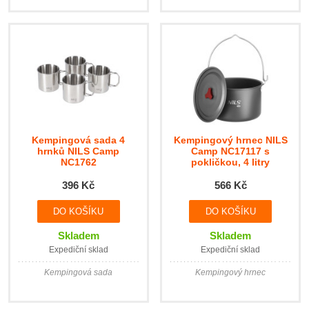
Kempingová sada 4
Kempingový hrnec NILS
hrnků NILS Camp
Camp NC17117 s
NC1762
pokličkou, 4 litry
396 Kč
566 Kč
Skladem
Skladem
Expediční sklad
Expediční sklad
Kempingová sada
Kempingový hrnec