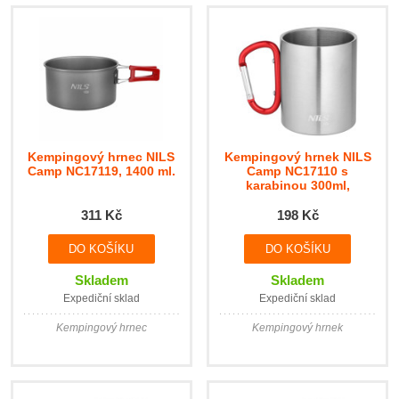
Kempingový hrnec NILS
Kempingový hrnek NILS
Camp NC17119, 1400 ml.
Camp NC17110 s
karabinou 300ml,
červený
311 Kč
198 Kč
Skladem
Skladem
Expediční sklad
Expediční sklad
Kempingový hrnec
Kempingový hrnek