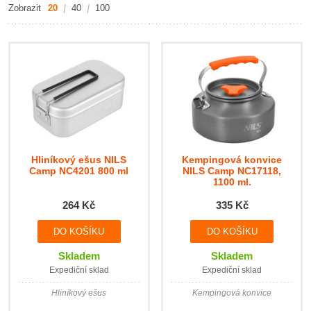
Zobrazit
20
40
100
Hliníkový ešus NILS
Kempingová konvice
Camp NC4201 800 ml
NILS Camp NC17118,
1100 ml.
264 Kč
335 Kč
Skladem
Skladem
Expediční sklad
Expediční sklad
Hliníkový ešus
Kempingová konvice