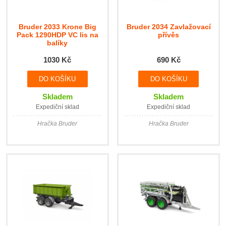
Bruder 2033 Krone Big
Bruder 2034 Zavlažovací
Pack 1290HDP VC lis na
přívěs
balíky
1030 Kč
690 Kč
Skladem
Skladem
Expediční sklad
Expediční sklad
Hračka Bruder
Hračka Bruder