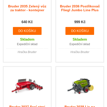
Bruder 2035 Zelený vůz
Bruder 2036 Postřikovač
za traktor - kontejner
Fliegl Jumbo Line Plus
640 Kč
999 Kč
Skladem
Skladem
Expediční sklad
Expediční sklad
Hračka Bruder
Hračka Bruder
Bruder 2037 Secí stroj
Bruder 2038 Lis na