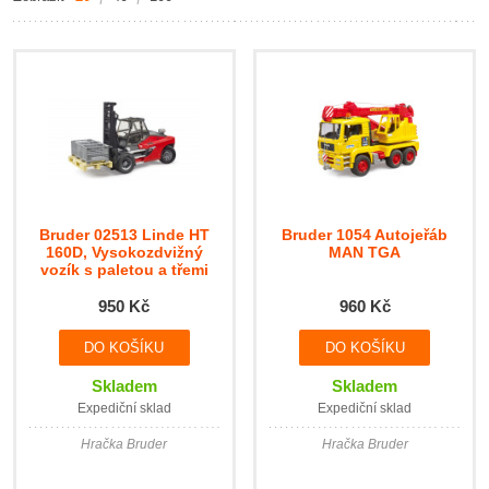
Bruder 02513 Linde HT
Bruder 1054 Autojeřáb
160D, Vysokozdvižný
MAN TGA
vozík s paletou a třemi
boxy
950 Kč
960 Kč
Skladem
Skladem
Expediční sklad
Expediční sklad
Hračka Bruder
Hračka Bruder