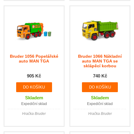
Bruder 1056 Popelářské
Bruder 1066 Nákladní
auto MAN TGA
auto MAN TGA se
sklápěcí korbou
905 Kč
740 Kč
Skladem
Skladem
Expediční sklad
Expediční sklad
Hračka Bruder
Hračka Bruder