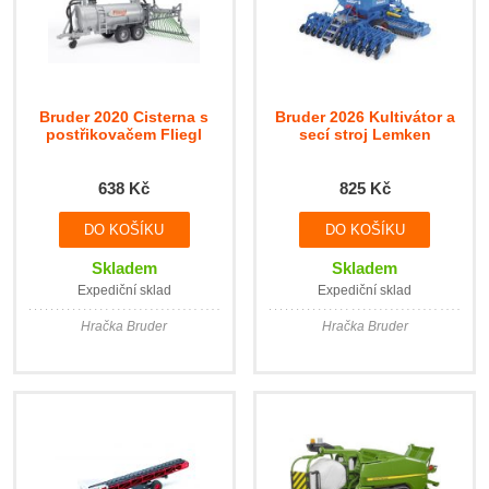
Bruder 2020 Cisterna s
Bruder 2026 Kultivátor a
postřikovačem Fliegl
secí stroj Lemken
638 Kč
825 Kč
Skladem
Skladem
Expediční sklad
Expediční sklad
Hračka Bruder
Hračka Bruder