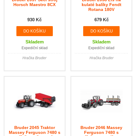
Horsch Maestro 8CX
kulaté balíky Fendt
Rotana 180V
930 Kč
679 Kč
Skladem
Skladem
Expediční sklad
Expediční sklad
Hračka Bruder
Hračka Bruder
Bruder 2045 Traktor
Bruder 2046 Massey
Massey Ferguson 7480 s
Ferguson 7480 s