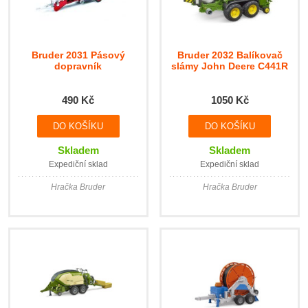
Bruder 2031 Pásový
Bruder 2032 Balíkovač
dopravník
slámy John Deere C441R
490 Kč
1050 Kč
Skladem
Skladem
Expediční sklad
Expediční sklad
Hračka Bruder
Hračka Bruder