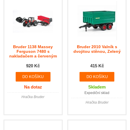
Bruder 1138 Massey
Bruder 2010 Valník s
Ferguson 7480 s
dvojitou stěnou, Zelený
nakladačem a červeným
valníkem
920 Kč
415 Kč
Na dotaz
Skladem
Expediční sklad
Hračka Bruder
Hračka Bruder