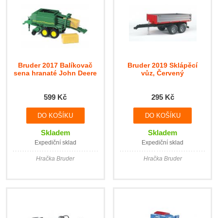
Bruder 2017 Balíkovač
Bruder 2019 Sklápěcí
sena hranaté John Deere
vůz, Červený
599 Kč
295 Kč
Skladem
Skladem
Expediční sklad
Expediční sklad
Hračka Bruder
Hračka Bruder