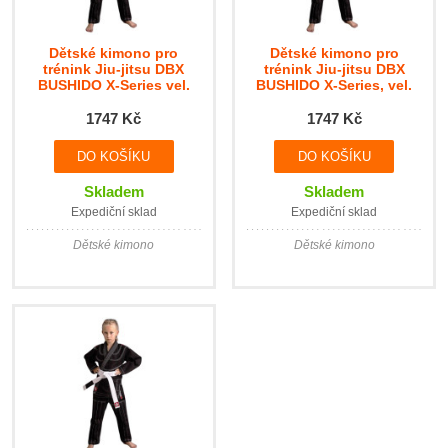
Dětské kimono pro
Dětské kimono pro
trénink Jiu-jitsu DBX
trénink Jiu-jitsu DBX
BUSHIDO X-Series vel.
BUSHIDO X-Series, vel.
120-130cm
140-150cm
1747 Kč
1747 Kč
Skladem
Skladem
Expediční sklad
Expediční sklad
Dětské kimono
Dětské kimono