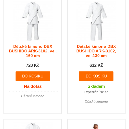
Dětské kimono DBX
Dětské kimono DBX
BUSHIDO ARK-3102, vel.
BUSHIDO ARK-3102,
160 cm
vel.130 cm
720 Kč
632 Kč
Na dotaz
Skladem
Expediční sklad
Dětské kimono
Dětské kimono