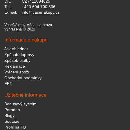
DIČ:
CZ7411094625
Tel.:
+420 604 700 836
E-mail:
info@vasenakupy.cz
VaseNákupy Všechna práva
vyhrazena © 2021
Informace o nákupu
Jak objednat
Způsob dopravy
Způsob platby
Reklamace
Vrácení zboží
Obchodní podmínky
EET
Užitečné informace
Bonusový systém
Poradna
Blogy
Soutěže
Profil na FB