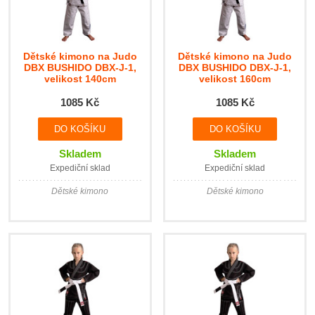
Dětské kimono na Judo
Dětské kimono na Judo
DBX BUSHIDO DBX-J-1,
DBX BUSHIDO DBX-J-1,
velikost 140cm
velikost 160cm
1085 Kč
1085 Kč
Skladem
Skladem
Expediční sklad
Expediční sklad
Dětské kimono
Dětské kimono