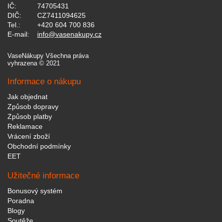
IČ:
74705431
DIČ:
CZ7411094625
Tel.:
+420 604 700 836
E-mail:
info@vasenakupy.cz
VaseNákupy Všechna práva
vyhrazena © 2021
Informace o nákupu
Jak objednat
Způsob dopravy
Způsob platby
Reklamace
Vrácení zboží
Obchodní podmínky
EET
Užitečné informace
Bonusový systém
Poradna
Blogy
Soutěže