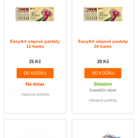
EasyArt olejové pastely
EasyArt olejové pastely
12 barev
16 barev
25 Kč
28 Kč
Na dotaz
Skladem
Expediční sklad
Výtvarné potřeby
Výtvarné potřeby