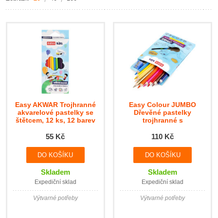
Easy AKWAR Trojhranné
Easy Colour JUMBO
akvarelové pastelky se
Dřevěné pastelky
štětcem, 12 ks, 12 barev
trojhranné s
ořezávátkem, 13 barev
55 Kč
110 Kč
Skladem
Skladem
Expediční sklad
Expediční sklad
Výtvarné potřeby
Výtvarné potřeby