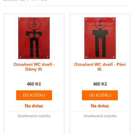
Označení WC dveří -
Označení WC dveří - Páni
Dámy III.
III.
460 Kč
460 Kč
Na dotaz
Na dotaz
Smaltovaná cedulka
Smaltovaná cedulka