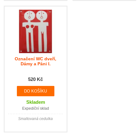
Označení WC dveří,
Dámy a Páni I.
520 Kč
Skladem
Expediční sklad
Smaltovaná cedulka