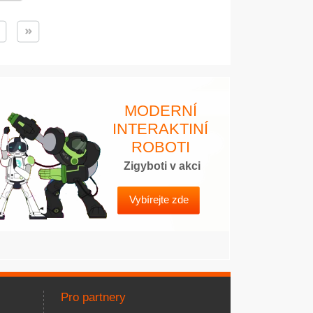
MODERNÍ
INTERAKTINÍ
ROBOTI
Zigyboti v akci
Vybírejte zde
Pro partnery