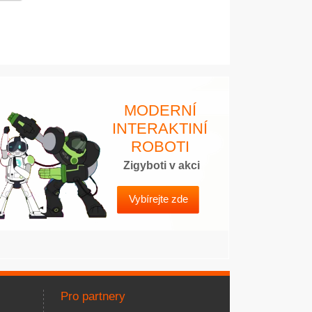
MODERNÍ
INTERAKTINÍ
ROBOTI
Zigyboti v akci
Vybírejte zde
Pro partnery