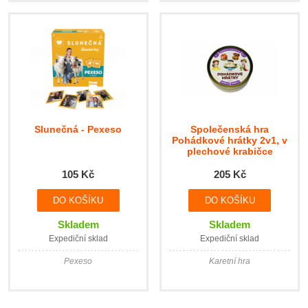
Slunečná - Pexeso
Společenská hra
Pohádkové hrátky 2v1, v
plechové krabičce
105 Kč
205 Kč
Skladem
Skladem
Expediční sklad
Expediční sklad
Pexeso
Karetní hra