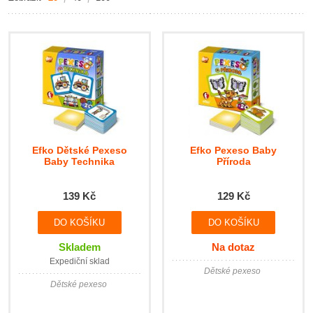
Efko Dětské Pexeso
Efko Pexeso Baby
Baby Technika
Příroda
139 Kč
129 Kč
Skladem
Na dotaz
Expediční sklad
Dětské pexeso
Dětské pexeso