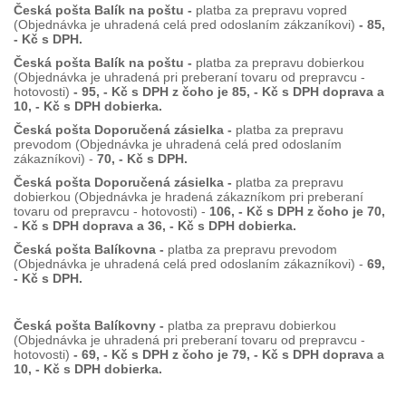
Česká pošta Balík na poštu -
platba za prepravu vopred
(Objednávka je uhradená celá pred odoslaním zákzaníkovi)
- 85,
- Kč s DPH.
Česká pošta Balík na poštu -
platba za prepravu dobierkou
(Objednávka je uhradená pri preberaní tovaru od prepravcu -
hotovosti)
- 95, - Kč s DPH z čoho je 85, - Kč s DPH doprava a
10, - Kč s DPH dobierka.
Česká pošta Doporučená zásielka -
platba za prepravu
prevodom (Objednávka je uhradená celá pred odoslaním
zákazníkovi) -
70, - Kč s DPH.
Česká pošta Doporučená zásielka -
platba za prepravu
dobierkou (Objednávka je hradená zákazníkom pri preberaní
tovaru od prepravcu - hotovosti) -
106, - Kč s DPH z čoho je 70,
- Kč s DPH doprava a 36, - Kč s DPH dobierka.
Česká pošta Balíkovna -
platba za prepravu prevodom
(Objednávka je uhradená celá pred odoslaním zákazníkovi) -
69,
- Kč s DPH.
Česká pošta Balíkovny -
platba za prepravu dobierkou
(Objednávka je uhradená pri preberaní tovaru od prepravcu -
hotovosti)
- 69, - Kč s DPH z čoho je 79, - Kč s DPH doprava a
10, - Kč s DPH dobierka.