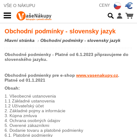
VŠE O NÁKUPU
CENY
Obchodní podmínky - slovensky jazyk
Hlavní stránka
Obchodní podmínky - slovensky jazyk
Obchodné podmienky - Platné od 6.1.2023 připravujeme do
slovenského jazyku.
Obchodné podmienky pre e-shop
www.vasenakupy.cz
.
Platné od 01.1.2021
Obsah:
1. Všeobecné ustanovenia
1.1 Základné ustanovenia
1.2 Užívateľský účet
2. Základné pojmy a informácie
3. Kúpna zmluva
4. Ochrana osobných údajov
5. Overené zákazníkmi
6. Dodanie tovaru a platobné podmienky
6.1. Platobné podmienky