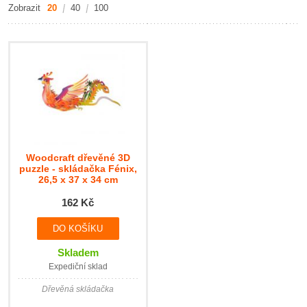
Zobrazit
20
40
100
Woodcraft dřevěné 3D
puzzle - skládačka Fénix,
26,5 x 37 x 34 cm
162 Kč
Skladem
Expediční sklad
Dřevěná skládačka