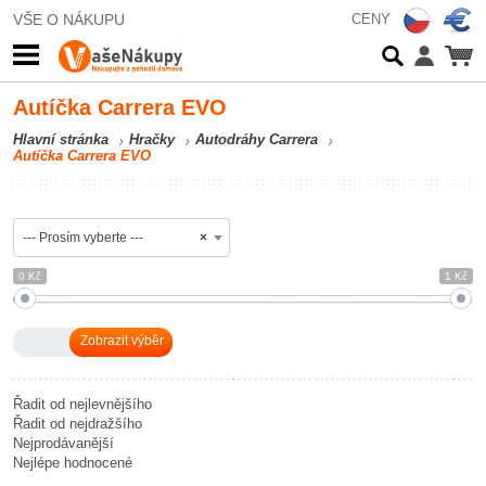
VŠE O NÁKUPU
CENY
Autíčka Carrera EVO
Hlavní stránka
Hračky
Autodráhy Carrera
Autíčka Carrera EVO
--- Prosím vyberte ---
×
0 Kč
1 Kč
Řadit od nejlevnějšího
Řadit od nejdražšího
Nejprodávanější
Nejlépe hodnocené