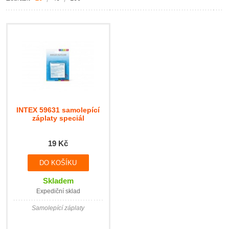
INTEX 59631 samolepící
záplaty speciál
19 Kč
Skladem
Expediční sklad
Samolepící záplaty