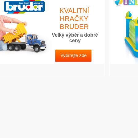
KVALITNÍ
HRAČKY
BRUDER
Velký výběr a dobré
ceny
Vybírejte zde