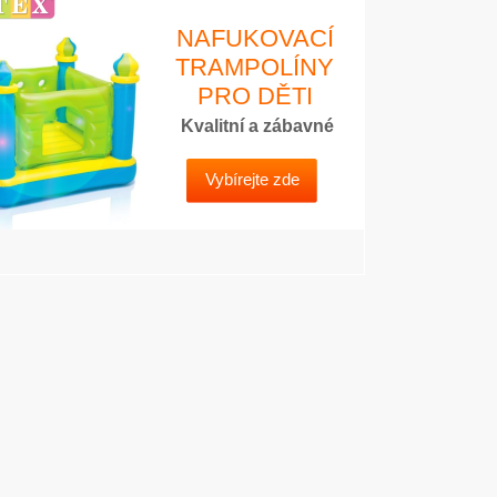
NAFUKOVACÍ
TRAMPOLÍNY
PRO DĚTI
Kvalitní a zábavné
Vybírejte zde