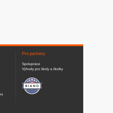
Pro partnery
Spolupráce
Výhody pro školy a školky
es