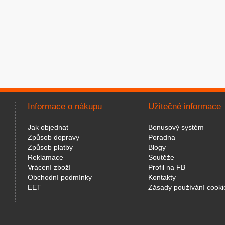
Informace o nákupu
Užitečné informace
Jak objednat
Bonusový systém
Způsob dopravy
Poradna
Způsob platby
Blogy
Reklamace
Soutěže
Vrácení zboží
Profil na FB
Obchodní podmínky
Kontakty
EET
Zásady používání cooki