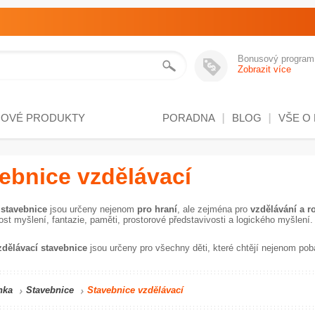
Bonusový program
Zobrazit více
NOVÉ PRODUKTY
PORADNA
BLOG
VŠE O
ebnice vzdělávací
 stavebnice
jsou určeny nejenom
pro hraní
, ale zejména pro
vzdělávání a ro
ost myšlení, fantazie, paměti, prostorové představivosti a logického myšlení.
zdělávací stavebnice
jsou určeny pro všechny děti, které chtějí nejenom poba
nka
Stavebnice
Stavebnice vzdělávací