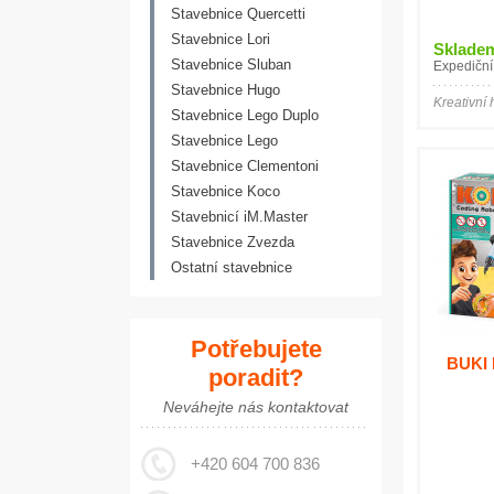
Stavebnice Quercetti
Stavebnice Lori
Sklade
Stavebnice Sluban
Expediční
Stavebnice Hugo
Kreativní 
Stavebnice Lego Duplo
Stavebnice Lego
Stavebnice Clementoni
Stavebnice Koco
Stavebnicí iM.Master
Stavebnice Zvezda
Ostatní stavebnice
Potřebujete
BUKI 
poradit?
Neváhejte nás kontaktovat
+420 604 700 836