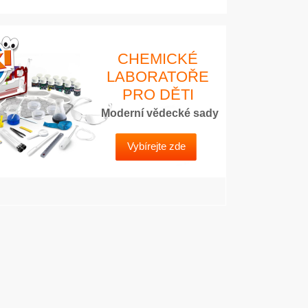
CHEMICKÉ
LABORATOŘE
PRO DĚTI
Moderní vědecké sady
Vybírejte zde