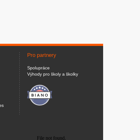
Pro partnery
Spolupráce
Výhody pro školy a školky
es