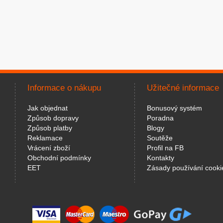
Informace o nákupu
Užitečné informace
Jak objednat
Bonusový systém
Způsob dopravy
Poradna
Způsob platby
Blogy
Reklamace
Soutěže
Vrácení zboží
Profil na FB
Obchodní podmínky
Kontakty
EET
Zásady používání cooki