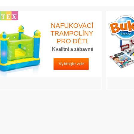
NAFUKOVACÍ
TRAMPOLÍNY
PRO DĚTI
Kvalitní a zábavné
Vybírejte zde