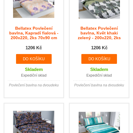
Bellatex Povlečení
Bellatex Povlečení
bavlna, Kapradí fialová -
bavlna, Květ khaki
200x220, 2ks 70x90 cm
zelený - 200x220, 2ks
70x90cm
1206 Kč
1206 Kč
Skladem
Skladem
Expediční sklad
Expediční sklad
Povlečení bavlna na dvoudeku
Povlečení bavlna na dvoudeku