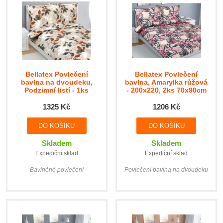
Bellatex Povlečení
Bellatex Povlečení
bavlna na dvoudeku,
bavlna, Amarylka růžová
Podzimní listí - 1ks
- 200x220, 2ks 70x90cm
200x220, 2ks 70x90cm
1325 Kč
1206 Kč
Skladem
Skladem
Expediční sklad
Expediční sklad
Bavlněné povlečení
Povlečení bavlna na dvoudeku