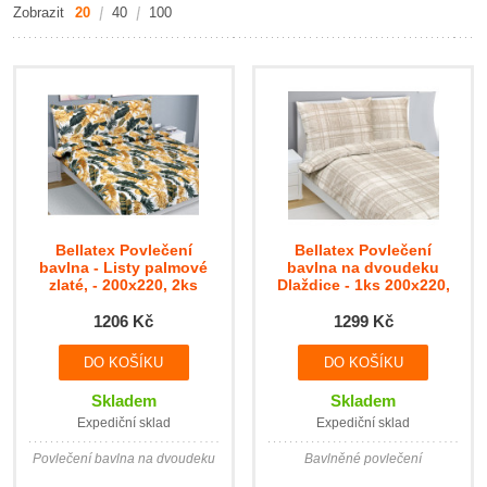
Zobrazit
20
40
100
Bellatex Povlečení
Bellatex Povlečení
bavlna - Listy palmové
bavlna na dvoudeku
zlaté, - 200x220, 2ks
Dlaždice - 1ks 200x220,
70x90cm
2ks 70x90cm
1206 Kč
1299 Kč
Skladem
Skladem
Expediční sklad
Expediční sklad
Povlečení bavlna na dvoudeku
Bavlněné povlečení