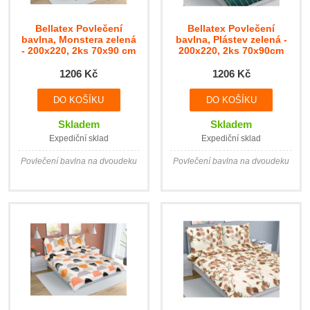
Bellatex Povlečení
Bellatex Povlečení
bavlna, Monstera zelená
bavlna, Plástev zelená -
- 200x220, 2ks 70x90 cm
200x220, 2ks 70x90cm
1206 Kč
1206 Kč
Skladem
Skladem
Expediční sklad
Expediční sklad
Povlečení bavlna na dvoudeku
Povlečení bavlna na dvoudeku