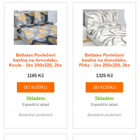
Bellatex Povlečení
Bellatex Povlečení
bavlna na dvoudeku,
bavlna na dvoudeku,
Koule - 1ks 200x220, 2ks
Pírka - 1ks 200x220, 2ks
70x90cm
70x90cm
1165 Kč
1325 Kč
Skladem
Skladem
Expediční sklad
Expediční sklad
Bavlněné povlečení
Bavlněné povlečení