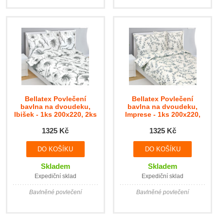
Bellatex Povlečení
Bellatex Povlečení
bavlna na dvoudeku,
bavlna na dvoudeku,
Ibišek - 1ks 200x220, 2ks
Imprese - 1ks 200x220,
70x90cm
2ks 70x90cm
1325 Kč
1325 Kč
Skladem
Skladem
Expediční sklad
Expediční sklad
Bavlněné povlečení
Bavlněné povlečení