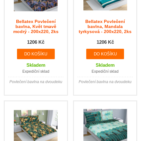
Bellatex Povlečení
Bellatex Povlečení
bavlna, Květ tmavě
bavlna, Mandala
modrý - 200x220, 2ks
tyrkysová - 200x220, 2ks
70x90cm
70x90 cm
1206 Kč
1206 Kč
Skladem
Skladem
Expediční sklad
Expediční sklad
Povlečení bavlna na dvoudeku
Povlečení bavlna na dvoudeku