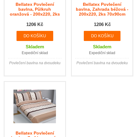
Bellatex Povlečení
Bellatex Povlečení
bavlna, Půlkruh
bavlna, Zahrada béžová -
oranžová - 200x220, 2ks
200x220, 2ks 70x90cm
70x90 cm
1206 Kč
1206 Kč
Skladem
Skladem
Expediční sklad
Expediční sklad
Povlečení bavlna na dvoudeku
Povlečení bavlna na dvoudeku
Bellatex Povlečení