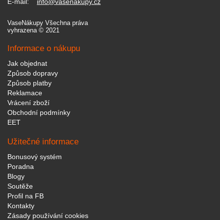
E-mail:
info@vasenakupy.cz
VaseNákupy Všechna práva
vyhrazena © 2021
Informace o nákupu
Jak objednat
Způsob dopravy
Způsob platby
Reklamace
Vrácení zboží
Obchodní podmínky
EET
Užitečné informace
Bonusový systém
Poradna
Blogy
Soutěže
Profil na FB
Kontakty
Zásady používání cookies