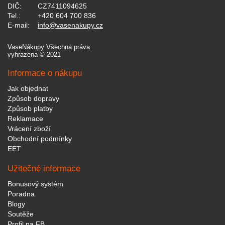
DIČ:
CZ7411094625
Tel.:
+420 604 700 836
E-mail:
info@vasenakupy.cz
VaseNákupy Všechna práva
vyhrazena © 2021
Informace o nákupu
Jak objednat
Způsob dopravy
Způsob platby
Reklamace
Vrácení zboží
Obchodní podmínky
EET
Užitečné informace
Bonusový systém
Poradna
Blogy
Soutěže
Profil na FB