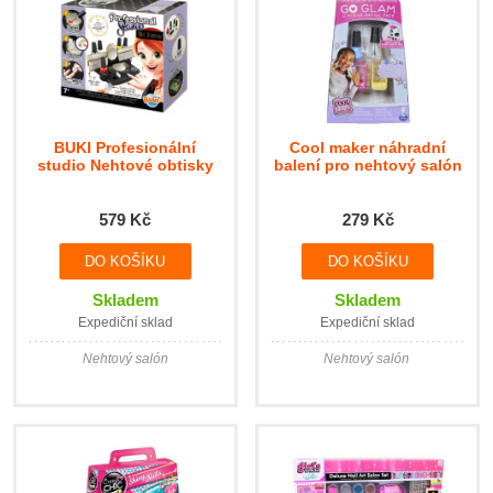
BUKI Profesionální
Cool maker náhradní
studio Nehtové obtisky
balení pro nehtový salón
579 Kč
279 Kč
Skladem
Skladem
Expediční sklad
Expediční sklad
Nehtový salón
Nehtový salón