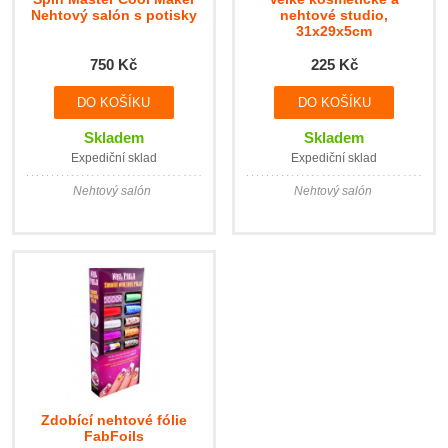
Nehtový salón s potisky
nehtové studio,
31x29x5cm
750 Kč
225 Kč
Skladem
Skladem
Expediční sklad
Expediční sklad
Nehtový salón
Nehtový salón
Zdobící nehtové fólie
FabFoils