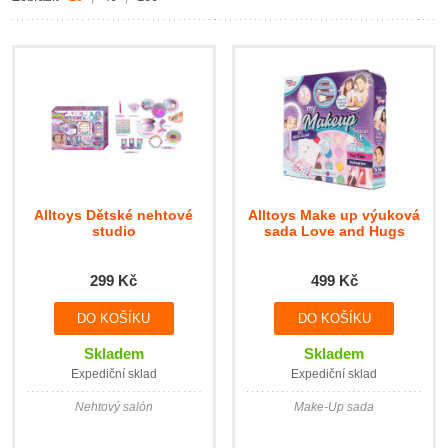
Alltoys Dětské nehtové
Alltoys Make up výuková
studio
sada Love and Hugs
299 Kč
499 Kč
Skladem
Skladem
Expediční sklad
Expediční sklad
Nehtový salón
Make-Up sada