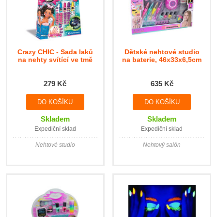
Crazy CHIC - Sada laků
Dětské nehtové studio
na nehty svítící ve tmě
na baterie, 46x33x6,5cm
279 Kč
635 Kč
Skladem
Skladem
Expediční sklad
Expediční sklad
Nehtové studio
Nehtový salón