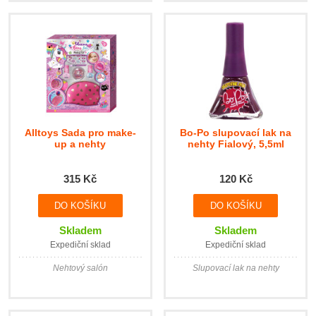
Alltoys Sada pro make-
Bo-Po slupovací lak na
up a nehty
nehty Fialový, 5,5ml
315 Kč
120 Kč
Skladem
Skladem
Expediční sklad
Expediční sklad
Nehtový salón
Slupovací lak na nehty