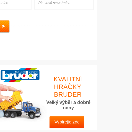
bnice
Plastová stavebnice
KVALITNÍ
HRAČKY
BRUDER
Velký výběr a dobré
ceny
Vybírejte zde