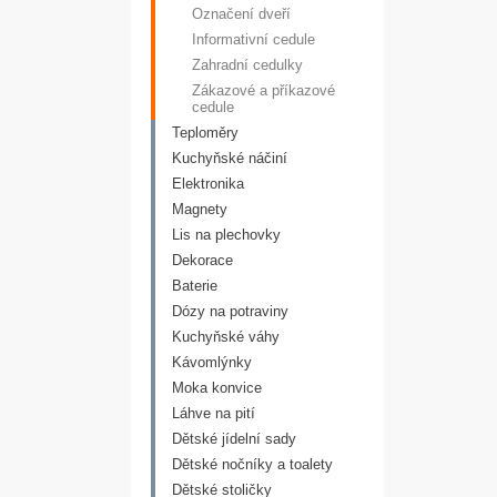
Označení dveří
Informativní cedule
Zahradní cedulky
Zákazové a příkazové
cedule
Teploměry
Kuchyňské náčiní
Elektronika
Magnety
Lis na plechovky
Dekorace
Baterie
Dózy na potraviny
Kuchyňské váhy
Kávomlýnky
Moka konvice
Láhve na pití
Dětské jídelní sady
Dětské nočníky a toalety
Dětské stoličky