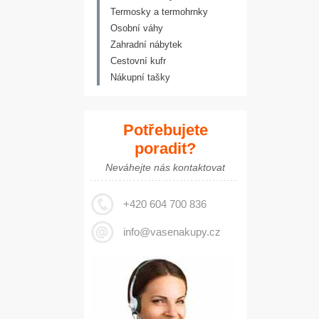
Termosky a termohrnky
Osobní váhy
Zahradní nábytek
Cestovní kufr
Nákupní tašky
Potřebujete
poradit?
Neváhejte nás kontaktovat
+420 604 700 836
info@vasenakupy.cz