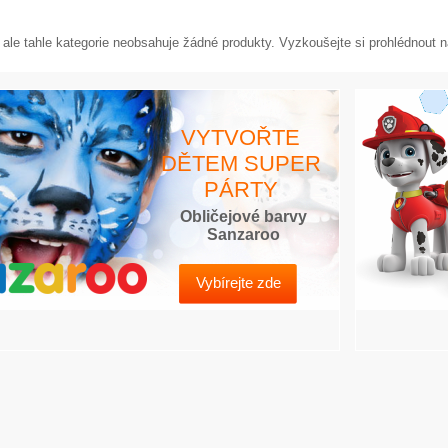
, ale tahle kategorie neobsahuje žádné produkty. Vyzkoušejte si prohlédnout n
VYTVOŘTE
DĚTEM SUPER
PÁRTY
Obličejové barvy
Sanzaroo
Vybírejte zde