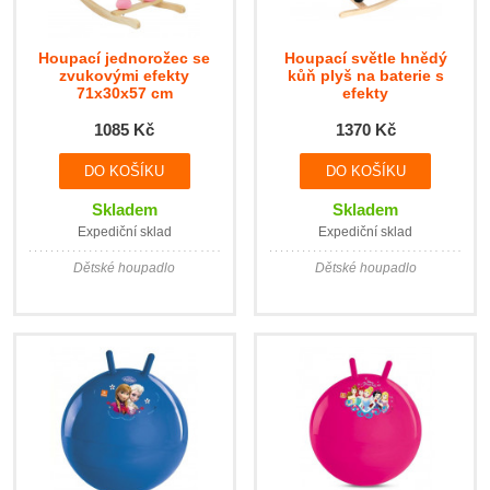
Houpací jednorožec se
Houpací světle hnědý
zvukovými efekty
kůň plyš na baterie s
71x30x57 cm
efekty
1085 Kč
1370 Kč
Skladem
Skladem
Expediční sklad
Expediční sklad
Dětské houpadlo
Dětské houpadlo