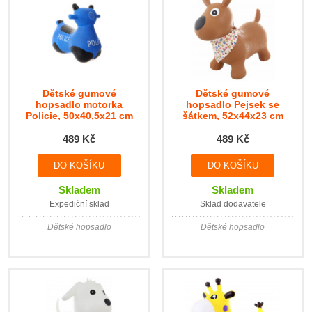
Dětské gumové
Dětské gumové
hopsadlo motorka
hopsadlo Pejsek se
Policie, 50x40,5x21 cm
šátkem, 52x44x23 cm
489 Kč
489 Kč
Skladem
Skladem
Expediční sklad
Sklad dodavatele
Dětské hopsadlo
Dětské hopsadlo