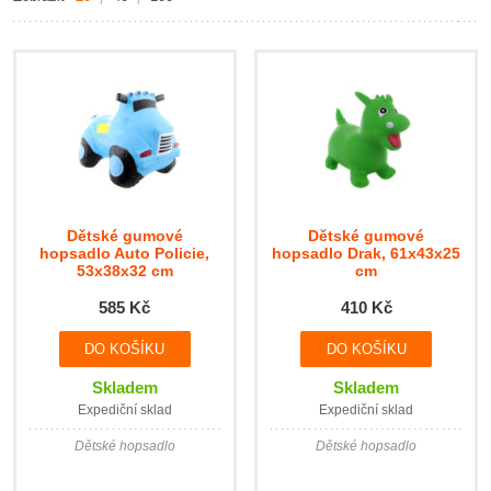
Dětské gumové
Dětské gumové
hopsadlo Auto Policie,
hopsadlo Drak, 61x43x25
53x38x32 cm
cm
585 Kč
410 Kč
Skladem
Skladem
Expediční sklad
Expediční sklad
Dětské hopsadlo
Dětské hopsadlo