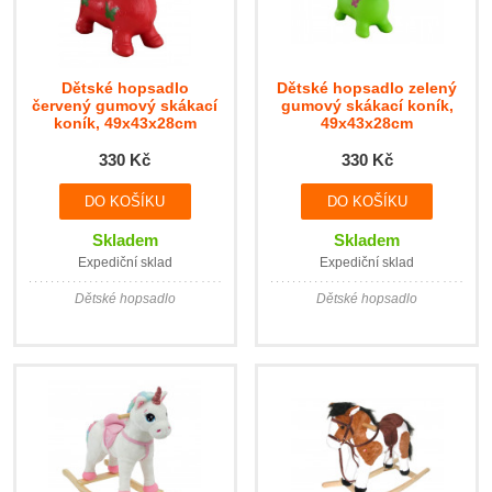
Dětské hopsadlo
Dětské hopsadlo zelený
červený gumový skákací
gumový skákací koník,
koník, 49x43x28cm
49x43x28cm
330 Kč
330 Kč
Skladem
Skladem
Expediční sklad
Expediční sklad
Dětské hopsadlo
Dětské hopsadlo