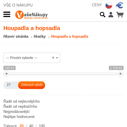
VŠE O NÁKUPU
CENY
Houpadla a hopsadla
Hlavní stránka
Hračky
Houpadla a hopsadla
--- Prosím vyberte ---
×
185 Kč
1 728 Kč
27
Řadit od nejlevnějšího
Řadit od nejdražšího
Nejprodávanější
Nejlépe hodnocené
Zobrazit
20
40
100