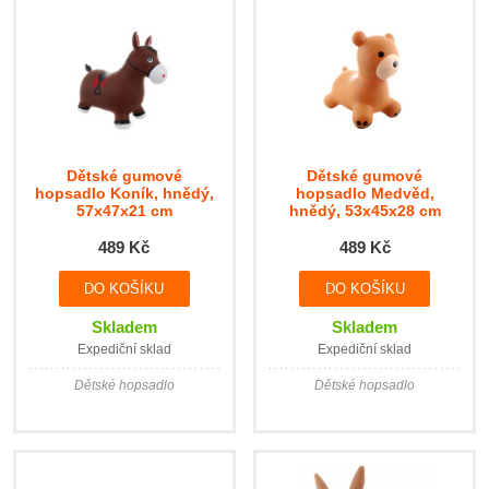
Dětské gumové
Dětské gumové
hopsadlo Koník, hnědý,
hopsadlo Medvěd,
57x47x21 cm
hnědý, 53x45x28 cm
489 Kč
489 Kč
Skladem
Skladem
Expediční sklad
Expediční sklad
Dětské hopsadlo
Dětské hopsadlo