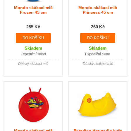
Mondo skákací míč
Mondo skákací míč
Frozen 45 cm
Princess 45 cm
255 Kč
260 Kč
Skladem
Skladem
Expediční sklad
Expediční sklad
Dětský skákací míč
Dětský skákací míč
Mondo skákací míč
Paradiso Houpadlo kuře