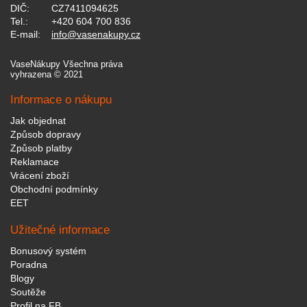
DIČ:
CZ7411094625
Tel.:
+420 604 700 836
E-mail:
info@vasenakupy.cz
VaseNákupy Všechna práva
vyhrazena © 2021
Informace o nákupu
Jak objednat
Způsob dopravy
Způsob platby
Reklamace
Vrácení zboží
Obchodní podmínky
EET
Užitečné informace
Bonusový systém
Poradna
Blogy
Soutěže
Profil na FB