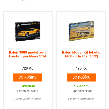
Italeri 3686 model auta
Italeri Model Kit letadlo
Lamborgini Miura 1:24
1408 - Kfir C.2 (1:72)
720 Kč
470 Kč
Skladem
Skladem
Expediční sklad
Expediční sklad
Plastová stavebnice
Plastová stavebnice