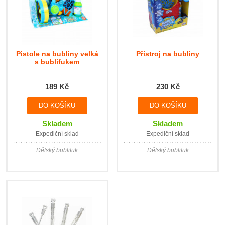
Pistole na bubliny velká
Přístroj na bubliny
s bublifukem
189 Kč
230 Kč
Skladem
Skladem
Expediční sklad
Expediční sklad
Dětský bublifuk
Dětský bublifuk