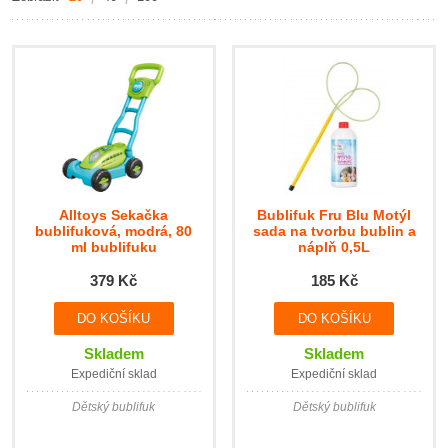
Alltoys Sekačka
Bublifuk Fru Blu Motýl
bublifuková, modrá, 80
sada na tvorbu bublin a
ml bublifuku
náplň 0,5L
379 Kč
185 Kč
Skladem
Skladem
Expediční sklad
Expediční sklad
Dětský bublifuk
Dětský bublifuk