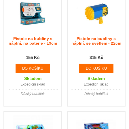
Pistole na bubliny s
Pistole na bubliny s
náplní, na baterie - 19cm
náplní, se světlem - 22cm
155 Kč
315 Kč
Skladem
Skladem
Expediční sklad
Expediční sklad
Dětský bublifuk
Dětský bublifuk