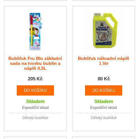
Bublifuk Fru Blu základní
Bublifuk náhradní náplň
sada na tvorbu bublin a
1 litr
náplň 0,5L
205 Kč
80 Kč
Skladem
Skladem
Expediční sklad
Expediční sklad
Dětský bublifuk
Dětský bublifuk