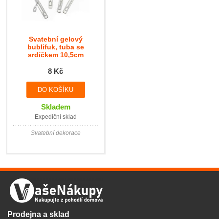
Svatební gelový
bublifuk, tuba se
srdíčkem 10,5cm
8 Kč
Skladem
Expediční sklad
Svatební dekorace
Prodejna a sklad