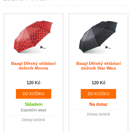
Baagl Dětský skládací
Baagl Dětský skládací
deštník Minnie
deštník Star Wars
120 Kč
120 Kč
Skladem
Na dotaz
Expediční sklad
Dětský deštník
Dětský deštník