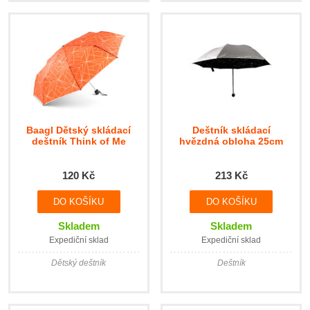
Baagl Dětský skládací
Deštník skládací
deštník Think of Me
hvězdná obloha 25cm
120 Kč
213 Kč
Skladem
Skladem
Expediční sklad
Expediční sklad
Dětský deštník
Deštník