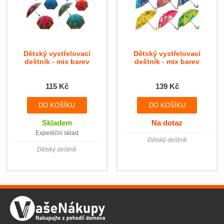
Dětský vystřelovací
Dětský vystřelovací
deštník - mix barev
deštník - mix barev
115 Kč
139 Kč
Skladem
Na dotaz
Expediční sklad
Dětský deštník
Dětský deštník