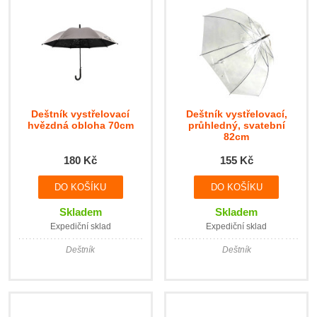
Deštník vystřelovací
Deštník vystřelovací,
hvězdná obloha 70cm
průhledný, svatební
82cm
180 Kč
155 Kč
Skladem
Skladem
Expediční sklad
Expediční sklad
Deštník
Deštník