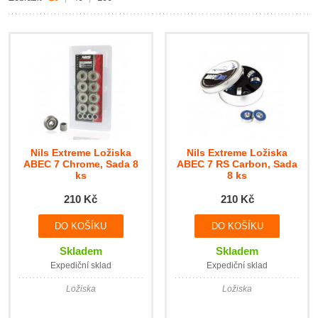
Nils Extreme Ložiska
Nils Extreme Ložiska
ABEC 7 Chrome, Sada 8
ABEC 7 RS Carbon, Sada
ks
8 ks
210 Kč
210 Kč
Skladem
Skladem
Expediční sklad
Expediční sklad
Ložiska
Ložiska