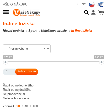
VŠE O NÁKUPU
CENY
In-line ložiska
Hlavní stránka
Sport
Kolečkové brusle
In-line ložiska
--- Prosím vyberte ---
×
175 Kč
235 Kč
6
Řadit od nejlevnějšího
Řadit od nejdražšího
Nejprodávanější
Nejlépe hodnocené
Zobrazit
20
40
100