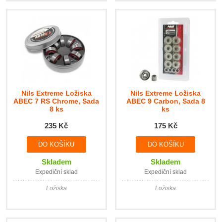
Nils Extreme Ložiska
Nils Extreme Ložiska
ABEC 7 RS Chrome, Sada
ABEC 9 Carbon, Sada 8
8 ks
ks
235 Kč
175 Kč
Skladem
Skladem
Expediční sklad
Expediční sklad
Ložiska
Ložiska