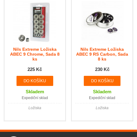
Nils Extreme Ložiska
Nils Extreme Ložiska
ABEC 9 Chrome, Sada 8
ABEC 9 RS Carbon, Sada
ks
8 ks
225 Kč
230 Kč
Skladem
Skladem
Expediční sklad
Expediční sklad
Ložiska
Ložiska