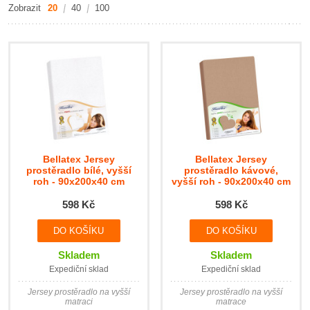
Zobrazit
20
40
100
Bellatex Jersey
Bellatex Jersey
prostěradlo bílé, vyšší
prostěradlo kávové,
roh - 90x200x40 cm
vyšší roh - 90x200x40 cm
598 Kč
598 Kč
Skladem
Skladem
Expediční sklad
Expediční sklad
Jersey prostěradlo na vyšší
Jersey prostěradlo na vyšší
matraci
matrace