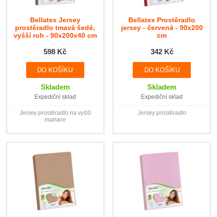
Bellatex Jersey
Bellatex Prostěradlo
prostěradlo tmavá šedé,
jersey - červená - 90x200
vyšší roh - 90x200x40 cm
cm
598 Kč
342 Kč
Skladem
Skladem
Expediční sklad
Expediční sklad
Jersey prostěradlo na vyšší
Jersey prostěradlo
matrace