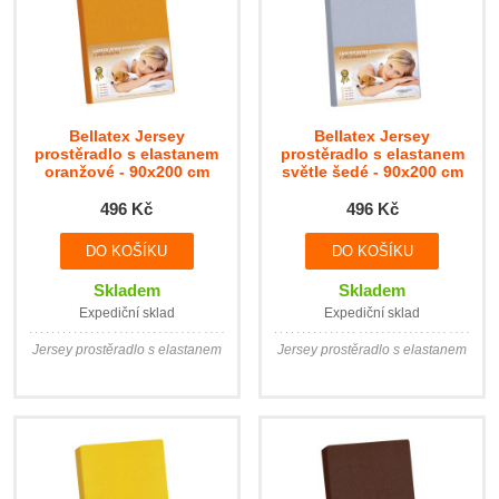
Bellatex Jersey
Bellatex Jersey
prostěradlo s elastanem
prostěradlo s elastanem
oranžové - 90x200 cm
světle šedé - 90x200 cm
496 Kč
496 Kč
Skladem
Skladem
Expediční sklad
Expediční sklad
Jersey prostěradlo s elastanem
Jersey prostěradlo s elastanem