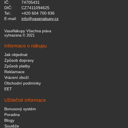
IČ:
74705431
DIČ:
CZ7411094625
Tel.:
+420 604 700 836
E-mail:
info@vasenakupy.cz
VaseNákupy Všechna práva
vyhrazena © 2021
Informace o nákupu
Jak objednat
Způsob dopravy
Způsob platby
Reklamace
Vrácení zboží
Obchodní podmínky
EET
Užitečné informace
Bonusový systém
Poradna
Blogy
Soutěže