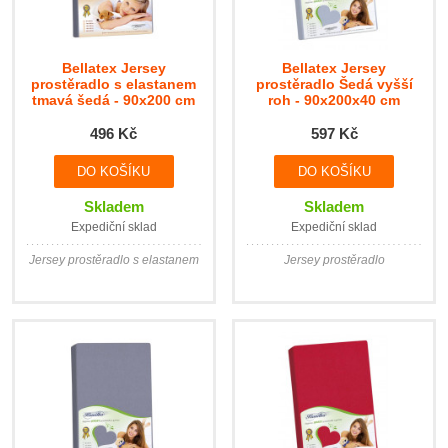
Bellatex Jersey
Bellatex Jersey
prostěradlo s elastanem
prostěradlo Šedá vyšší
tmavá šedá - 90x200 cm
roh - 90x200x40 cm
496 Kč
597 Kč
Skladem
Skladem
Expediční sklad
Expediční sklad
Jersey prostěradlo s elastanem
Jersey prostěradlo