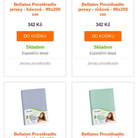
Bellatex Prostěradlo
Bellatex Prostěradlo
jersey - kávová - 90x200
jersey - růžová - 90x200
cm
cm
342 Kč
342 Kč
Skladem
Skladem
Expediční sklad
Expediční sklad
Jersey prostěradlo
Jersey prostěradlo
Bellatex Prostěradlo
Bellatex Prostěradlo