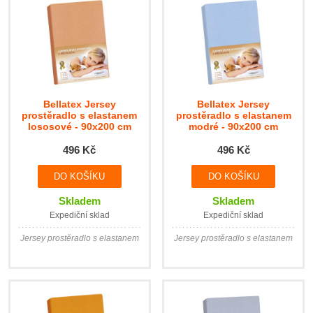
Bellatex Jersey
Bellatex Jersey
prostěradlo s elastanem
prostěradlo s elastanem
lososové - 90x200 cm
modré - 90x200 cm
496 Kč
496 Kč
Skladem
Skladem
Expediční sklad
Expediční sklad
Jersey prostěradlo s elastanem
Jersey prostěradlo s elastanem