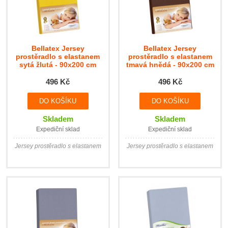
Bellatex Jersey
Bellatex Jersey
prostěradlo s elastanem
prostěradlo s elastanem
sytá žlutá - 90x200 cm
tmavá hnědá - 90x200 cm
496 Kč
496 Kč
Skladem
Skladem
Expediční sklad
Expediční sklad
Jersey prostěradlo s elastanem
Jersey prostěradlo s elastanem