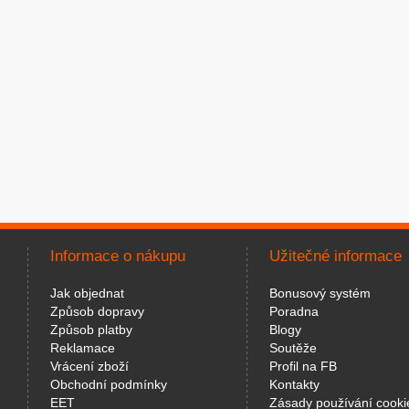
Informace o nákupu
Užitečné informace
Jak objednat
Bonusový systém
Způsob dopravy
Poradna
Způsob platby
Blogy
Reklamace
Soutěže
Vrácení zboží
Profil na FB
Obchodní podmínky
Kontakty
EET
Zásady používání cooki