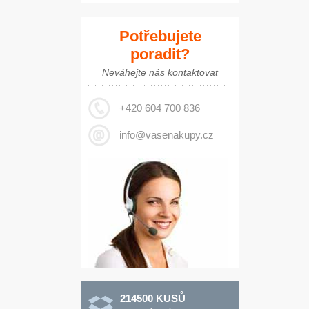
Potřebujete
poradit?
Neváhejte nás kontaktovat
+420 604 700 836
info@vasenakupy.cz
214500 KUSŮ