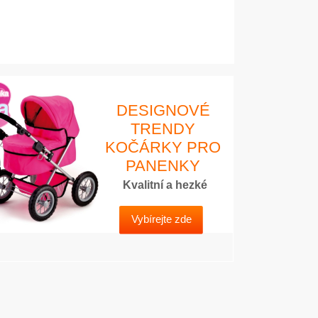
DESIGNOVÉ
TRENDY
KOČÁRKY PRO
PANENKY
Kvalitní a hezké
Vybírejte zde