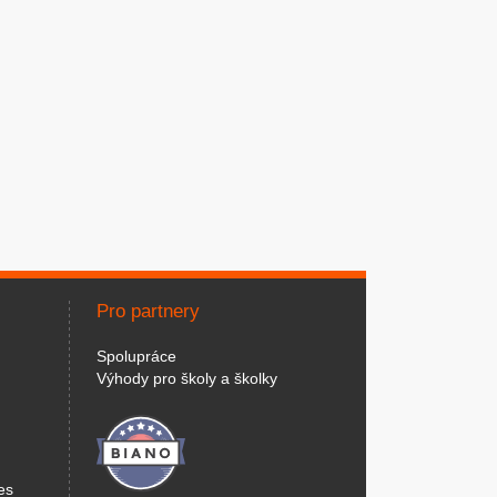
Pro partnery
Spolupráce
Výhody pro školy a školky
es