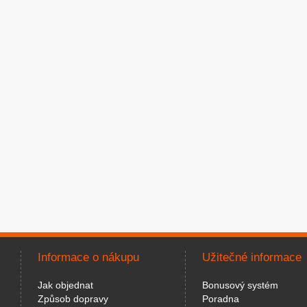
Informace o nákupu
Užitečné informace
Jak objednat
Bonusový systém
Způsob dopravy
Poradna