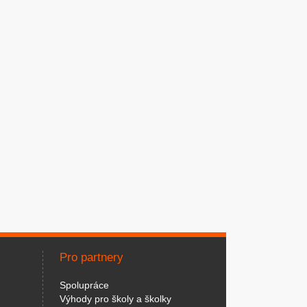
Pro partnery
Spolupráce
Výhody pro školy a školky