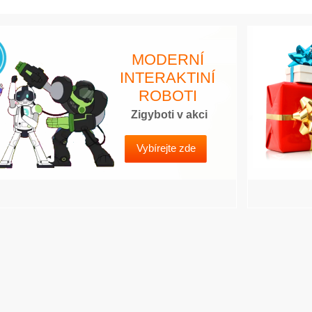
MODERNÍ
INTERAKTINÍ
ROBOTI
Zigyboti v akci
Vybírejte zde