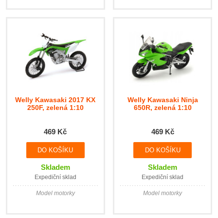
Welly Kawasaki 2017 KX
Welly Kawasaki Ninja
250F, zelená 1:10
650R, zelená 1:10
469 Kč
469 Kč
Skladem
Skladem
Expediční sklad
Expediční sklad
Model motorky
Model motorky