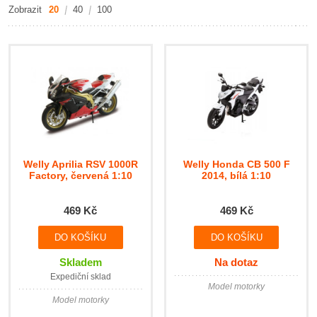
Zobrazit
20
40
100
Welly Aprilia RSV 1000R
Welly Honda CB 500 F
Factory, červená 1:10
2014, bílá 1:10
469 Kč
469 Kč
Skladem
Na dotaz
Expediční sklad
Model motorky
Model motorky