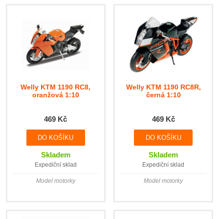
Welly KTM 1190 RC8,
Welly KTM 1190 RC8R,
oranžová 1:10
černá 1:10
469 Kč
469 Kč
Skladem
Skladem
Expediční sklad
Expediční sklad
Model motorky
Model motorky