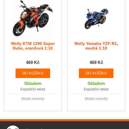
Welly KTM 1290 Super
Welly Yamaha YZF-R1,
Duke, oranžová 1:10
modrá 1:10
469 Kč
469 Kč
Skladem
Skladem
Expediční sklad
Expediční sklad
Model motorky
Model motorky