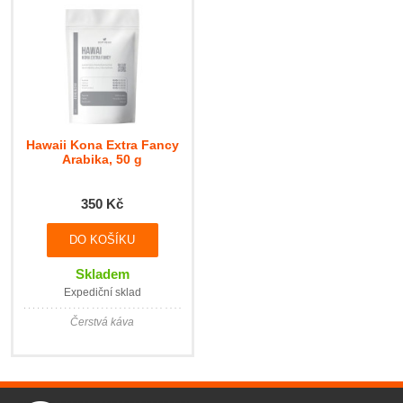
Hawaii Kona Extra Fancy
Arabika, 50 g
350 Kč
DO KOŠÍKU
Skladem
Expediční sklad
Čerstvá káva